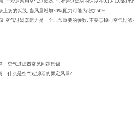
⑷ 一般通风用空气过滤器, 气流穿过滤材的速度在0.13- 1.0m/
条上扬的弧线, 当风量增加30%,阻力可能为增加50%.
⑸ 空气过滤器阻力是一个非常重要的参数, 不要忘掉向空气过滤器
篇：空气过滤器常见问题集锦
篇：什么是空气过滤器的额定风量?