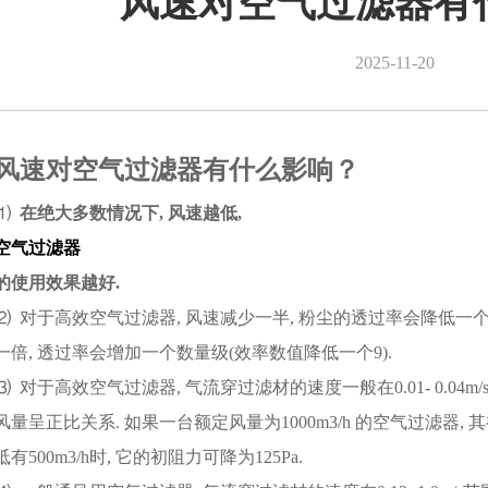
风速对空气过滤器有
2025-11-20
风速对空气过滤器有什么影响？
⑴
在绝大多数情况下, 风速越低,
空气过滤器
的使用效果越好.
⑵ 对于高效空气过滤器, 风速减少一半, 粉尘的透过率会降低一个
一倍, 透过率会增加一个数量级(效率数值降低一个9).
⑶ 对于高效空气过滤器, 气流穿过滤材的速度一般在0.01- 0.04
风量呈正比关系. 如果一台额定风量为1000m3/h 的空气过滤器, 
祗有500m3/h时, 它的初阻力可降为125Pa.