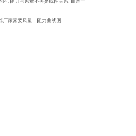
s范围内, 阻力与风量不再是线性关系, 而是一
厂家索要风量 – 阻力曲线图.