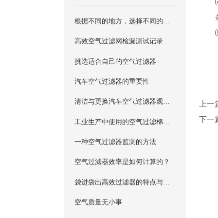
根据不同的地方，选择不同的过滤器净水器。
高效空气过滤网检漏测试记录表参考
挑选适合自己的空气过滤器
汽车空气过滤器的重要性
清洁与更换汽车空气过滤器观察表
上一
下一
工业生产中使用的空气过滤棉都是需要有阻燃效果
一种空气过滤器监测的方法
空气过滤器效率是如何计算的？
袋进袋出高效过滤器的特点与使用
空气质量无小事