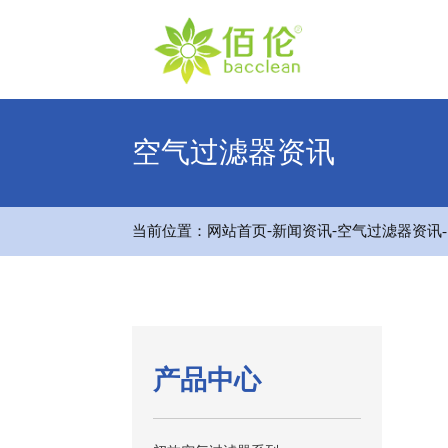
空气过滤器资讯
-
-
当前位置：
网站首页
新闻资讯
空气过滤器资讯
产品中心