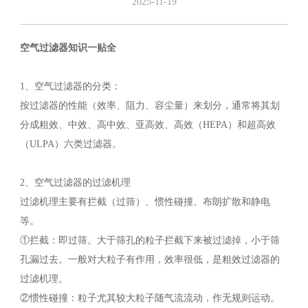
2025-11-19
空气过滤器知识一贴全
1、空气过滤器的分类：
按过滤器的性能（效率、阻力、容尘量）来划分，通常将其划
分成粗效、中效、高中效、亚高效、高效（HEPA）和超高效
（ULPA）六类过滤器。
2、空气过滤器的过滤机理
过滤机理主要有拦截（过筛）、惯性碰撞、布朗扩散和静电
等。
①拦截：即过筛。大于筛孔的粒子拦截下来被过滤掉，小于筛
孔漏过去。一般对大粒子有作用，效率很低，是粗效过滤器的
过滤机理。
②惯性碰撞：粒子尤其较大粒子随气流流动，作无规则运动。