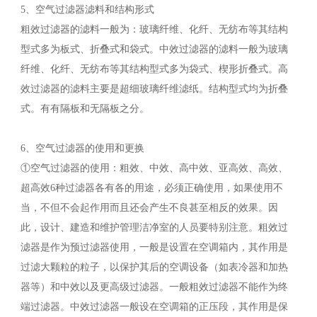
5、空气过滤器滤料和结构形式
粗效过滤器的滤料一般为：玻璃纤维、化纤、无纺布等其结构
型式多为板式、折叠式和袋式。中效过滤器的滤料一般为玻璃
纤维、化纤、无纺布等其结构型式多为袋式、楔形折叠式。高
效过滤器的滤料主要是超细玻璃纤维滤纸。结构型式均为折叠
式。有有隔板和无隔板之分。
6、空气过滤器的使用和更换
①空气过滤器的使用：粗效、中效、高中效、亚高效、高效、
超高效6种过滤器各有各的用途，必须正确使用，如果使用不
当，不但不会起作用而且还会产生不良甚至相反的效果。因
此，设计、建造和维护管理洁净室的人员要特别注意。粗效过
滤器是作为预过滤器使用，一般是设置在空调箱内，其作用是
过滤大颗粒的粒子，以保护其后的空调设备（如表冷器和加热
器等）和中效以及更高级过滤器。一般粗效过滤器不能作为终
端过滤器。中效过滤器一般设在空调箱的正压段，其作用是保