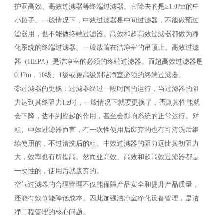
护亚高效、高效过滤器等终端过滤器。它除去的是≥1.0?m的中
小粒子。一般情况下，中效过滤器是中间过滤器，不能做预过
滤器用，也不能做终端过滤器。高效和超高效过滤器都做为净
化系统的终端过滤器。一般放置在洁净室的吊顶上。高效过滤
器（HEPA）是洁净室的必须的终端过滤器。而超高效过滤器是
0.1?m，10级、1级或更高级别洁净室必须的终端过滤器。
②过滤器的更换：过滤器经过一段时间的运行，当过滤器的阻
力达到其终阻力Hz时，一般情况下就要更换了，否则其性能就
会下降，达不到应起的作用，甚至会影响系统的正常运行。对
粗、中效过滤器而言，有一次性使用后废弃的也有可清洗后继
续使用的，不过清洗后的粗、中效过滤器的阻力远比其初阻力
大，效率也有所提高。然而亚高效、高效和超高效过滤器都是
一次性的，使用后就废弃的。
空气过滤器的合理管理不仅能保障产品安全和提升产品质量，
还能有效节能降低成本。因此加强洁净室净化设备管理，是洁
净工程管理的核心问题。