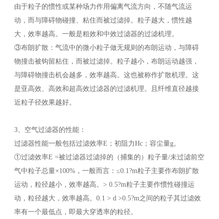
由于粒子的惯性或某种场力作用偏离气流方向，不随气流运
动，而与障碍物碰撞、粘住而被过滤掉。粒子越大，惯性越
大，效率越高。一般是粗效和中效过滤器的过滤机理。
③布朗扩散：气流中的微小粒子做无规则的布朗运动，与障碍
物撞击被钩留粘住，而被过滤掉。粒子越小，布朗运动越强，
与障碍物撞击机会越多，效率越高。这也被称作扩散机理。这
是亚高效、高效和超高效过滤器的过滤机理。且纤维直径越接
近粒子径效果越好。
3、空气过滤器的性能：
过滤器性能一般包括过滤效率E；初阻力Hc；容尘量g。
①过滤效率E =被过滤器过滤掉的（捕集的）粒子量/未过滤前空
气中粒子总量×100%，一般而言：≤0.1?m粒子主要作布朗扩散
运动，粒径越小，效率越高。> 0.5?m粒子主要作惯性碰撞运
动，粒径越大，效率越高。0.1 > d >0.5?m之间的粒子其过滤效
率有一个最低点，即最大穿透率的粒径。