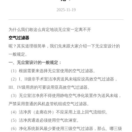
2025-11-19
为什么我们敢这么肯定地说无尘室一定离不开
空气过滤器
呢？其实道理很简单，我们先来跟大家介绍一下无尘室设计的
一般规定。
一、无尘室设计的一般规定：
（1）根据需要来选择无尘室使用的空气过滤器。
（2）I、II级非手术室洁净房送风未端应设高效空气过滤器，
III、IV级用房的可要设用亚高效空气过滤器。
（3）无尘室洁净房不得使用静电空气净化装置作为送风未端，
严禁采用普通的风机盘管机组或空气过滤器。
（4）洁净房（走廊在外）不应采用上送上回气流组织。
（5）洁净房通道必须使用空气吹淋室。
（6）净化系统新风最少要使用三级空气过滤器，那么、哪三级