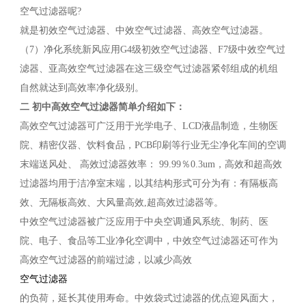
空气过滤器呢?
就是初效空气过滤器、中效空气过滤器、高效空气过滤器。
（7）净化系统新风应用G4级初效空气过滤器、F7级中效空气过
滤器、亚高效空气过滤器在这三级空气过滤器紧邻组成的机组
自然就达到高效率净化级别。
二 初中高效空气过滤器简单介绍如下：
高效空气过滤器可广泛用于光学电子、LCD液晶制造，生物医
院、精密仪器、饮料食品，PCB印刷等行业无尘净化车间的空调
末端送风处、 高效过滤器效率： 99.99％0.3um，高效和超高效
过滤器均用于洁净室末端，以其结构形式可分为有：有隔板高
效、无隔板高效、大风量高效,超高效过滤器等。
中效空气过滤器被广泛应用于中央空调通风系统、制药、医
院、电子、食品等工业净化空调中，中效空气过滤器还可作为
高效空气过滤器的前端过滤，以减少高效
空气过滤器
的负荷，延长其使用寿命。中效袋式过滤器的优点迎风面大，