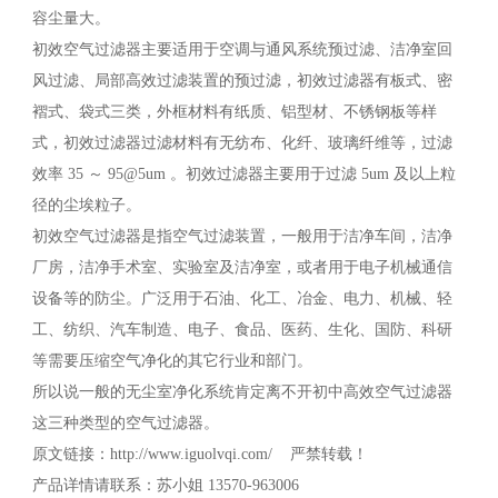
容尘量大。
初效空气过滤器主要适用于空调与通风系统预过滤、洁净室回
风过滤、局部高效过滤装置的预过滤，初效过滤器有板式、密
褶式、袋式三类，外框材料有纸质、铝型材、不锈钢板等样
式，初效过滤器过滤材料有无纺布、化纤、玻璃纤维等，过滤
效率 35 ～ 95@5um 。初效过滤器主要用于过滤 5um 及以上粒
径的尘埃粒子。
初效空气过滤器是指空气过滤装置，一般用于洁净车间，洁净
厂房，洁净手术室、实验室及洁净室，或者用于电子机械通信
设备等的防尘。广泛用于石油、化工、冶金、电力、机械、轻
工、纺织、汽车制造、电子、食品、医药、生化、国防、科研
等需要压缩空气净化的其它行业和部门。
所以说一般的无尘室净化系统肯定离不开初中高效空气过滤器
这三种类型的空气过滤器。
原文链接：http://www.iguolvqi.com/ 严禁转载！
产品详情请联系：苏小姐 13570-963006