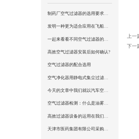
制药厂空气过滤器的选用要求及注意事项
发明一种更为适合应用在飞船舱内的空气过滤器
上一
一起来看看不同空气过滤器的效果比较吧
下一
高效空气过滤器安装后如何确认?
空气过滤器的配合选用
空气净化器用静电式集尘过滤器行业标准
今天的文章中我们就以汽车空气过滤器的更换问题为您做出详细的分析
空气过滤器检测：什么是油雾法？
高效过滤器设备的运用在我们生活的各个领域
天津市医药集团有限公司采购高效空气过滤器具体详情