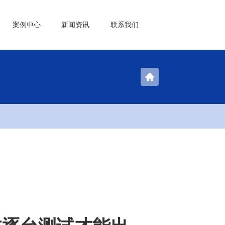
案例中心
新闻资讯
联系我们