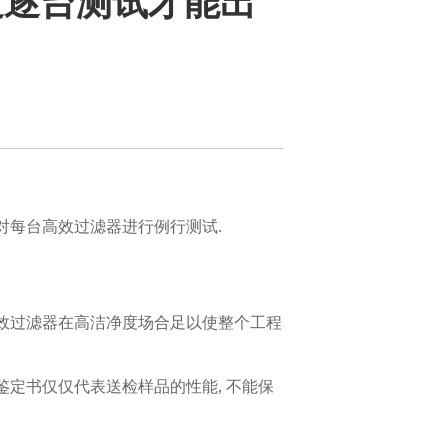
过逐台测试才能出
对每台高效过滤器进行例行测试.
高效过滤器在高洁净度场合足以使整个工程
鉴定书仅仅代表送检样品的性能, 不能保