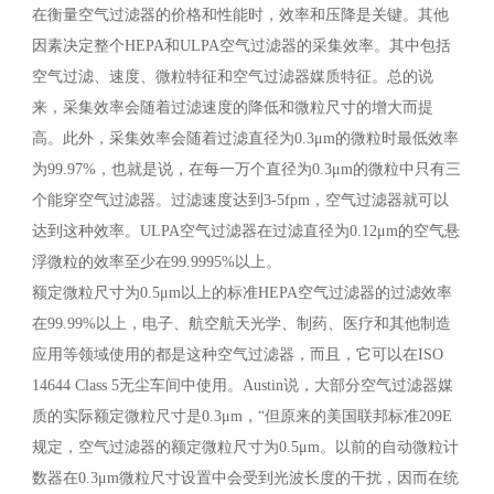
在衡量空气过滤器的价格和性能时，效率和压降是关键。其他
因素决定整个HEPA和ULPA空气过滤器的采集效率。其中包括
空气过滤、速度、微粒特征和空气过滤器媒质特征。总的说
来，采集效率会随着过滤速度的降低和微粒尺寸的增大而提
高。此外，采集效率会随着过滤直径为0.3μm的微粒时最低效率
为99.97%，也就是说，在每一万个直径为0.3μm的微粒中只有三
个能穿空气过滤器。过滤速度达到3-5fpm，空气过滤器就可以
达到这种效率。ULPA空气过滤器在过滤直径为0.12μm的空气悬
浮微粒的效率至少在99.9995%以上。
额定微粒尺寸为0.5μm以上的标准HEPA空气过滤器的过滤效率
在99.99%以上，电子、航空航天光学、制药、医疗和其他制造
应用等领域使用的都是这种空气过滤器，而且，它可以在ISO
14644 Class 5无尘车间中使用。Austin说，大部分空气过滤器媒
质的实际额定微粒尺寸是0.3μm，“但原来的美国联邦标准209E
规定，空气过滤器的额定微粒尺寸为0.5μm。以前的自动微粒计
数器在0.3μm微粒尺寸设置中会受到光波长度的干扰，因而在统