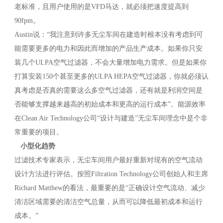
老标准，且用户使用的是VFD马达，就必须把速度提高到
90fpm。
Austin说：“我注意到许多无尘车间在建造时根本没有考虑到可
能需要更多的电力和因此而增加的产品生产成本。如果你只安
装几个ULPA空气过滤器，不会大量增加电力需求。但是如果你
打算安装150个甚至更多的ULPA HEPA空气过滤器，你就必须认
真考虑是否真的需要这么多空气过滤器，还有就是利润空间是
否能够支撑越来越高的初始成本和更高的运行成本”。能源效率
在Clean Air Technology公司“设计与建造”无尘车间理念中是个非
常重要的项目。
小型化趋势
过滤技术专家表示，无尘车间用户最好重新对现有的空气流动
设计方法进行评估。按照Filtration Technology公司创始人和主席
Richard Matthew的看法，最重要的是“正确设计空气流动、减少
清洁区域需要的清洁空气总量，从而可以降低最初成本和运行
成本。”