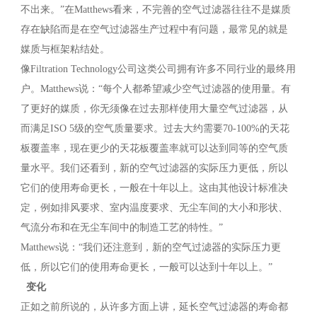
不出来。”在Matthews看来，不完善的空气过滤器往往不是媒质
存在缺陷而是在空气过滤器生产过程中有问题，最常见的就是
媒质与框架粘结处。
像Filtration Technology公司这类公司拥有许多不同行业的最终用
户。Matthews说：“每个人都希望减少空气过滤器的使用量。有
了更好的媒质，你无须像在过去那样使用大量空气过滤器，从
而满足ISO 5级的空气质量要求。过去大约需要70-100%的天花
板覆盖率，现在更少的天花板覆盖率就可以达到同等的空气质
量水平。我们还看到，新的空气过滤器的实际压力更低，所以
它们的使用寿命更长，一般在十年以上。这由其他设计标准决
定，例如排风要求、室内温度要求、无尘车间的大小和形状、
气流分布和在无尘车间中的制造工艺的特性。”
Matthews说：“我们还注意到，新的空气过滤器的实际压力更
低，所以它们的使用寿命更长，一般可以达到十年以上。”
变化
正如之前所说的，从许多方面上讲，延长空气过滤器的寿命都