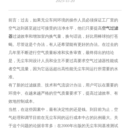
2025-11-20
前言：过去，如果无尘车间环境的操作人员必须保证工厂里的
空气达到甚至超过可接受的洁净水平，他们只要提高
空气过滤
器
过滤效率和增加室内换气量，换句话说，好比用棒球拍打苍
蝇。尽管这是个办法，有人还希望能有更好的办法。在过去的
几年里不断进行空气质量标准和实务审查，最终得出的结论
是，无尘车间设计人员和业主不要过高要求空气过滤器性能或
者空气流量，因为它远远超出高性能无尘车间运行所需要的水
准。
有了新的过滤媒质、技术和气流设计办法，用户可以在重要的
环境中、在越来越严格的空气质量要求下，提高过滤效率、有
效地控制成本。
当然，在这些因素中，最有决定性的还是钱。到目前为止，空
气处理和调节目前在无尘车间的运行成本中占的比例最大。关
于这个问题的论据非常多：在2000年出版的无尘车间基准测试