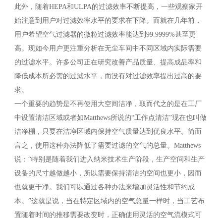
此外，随着HEPA和ULPA的过滤效率不断提高，一些观察家开
始注意到用户对过滤效率水平的要求在下降。而就在几年前，
用户希望空气过滤器的微粒过滤效率能达到99.9999%甚至更
高。现如今用户更注重分析在无尘车间中不同区域内实际需要
的过滤水平。许多公司正在研究改善产品质量、提高成品率和
降低成本所必需的过滤水平，而没有对过滤效率提出过高的要
求。
一个重要的趋势是不再使用大空间洁净，取而代之的是在工厂
中设置清洁区域或者如Matthews所说的“工作点清洁”现在也叫做
洁净棚，只要在洁净区域内保持空气质量达到优良水平。简而
言之，使用这种办法降低了需要过滤的空气的总量。Matthews
说：“特别是随着我们进入纳米技术生产阶段，生产空间和生产
设备的尺寸越做越小，所以需要保持清洁的空间也更小，因而
也就更干净。我们可以通过各种办法来增加灵活性和节约成
本。”这就是说，当在特定区域内的空气总量一样时，当工艺布
置随着时间的推移需要改变时，正确使用灵活的空气流模式可