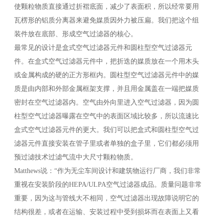
使颗粒物质直接通过折褶底面，减少了表面积，所以经常要用
瓦楞形的铝质分离器来避免媒质因外力被压扁。我们把这个组
装件放在底部、形成空气过滤器的核心。
最常见的设计是盒式空气过滤器元件和圆柱型空气过滤器元
件。在盒式空气过滤器元件中，把折迭的媒质放在一个用木头
或金属构成的硬的正方形框内。圆柱型空气过滤器元件中的媒
质是由内部和外部金属框架支撑，并且用金属盖在一端把媒质
密封在空气过滤器内。空气由外向里进入空气过滤器，因为圆
柱型空气过滤器曝露在空气中的表面区域比较多，所以流速比
盒式空气过滤器元件的更大。我们可以把盒式和圆柱型空气过
滤器元件直接安装在管子里或者单独的盒子里，它们都必须用
预过滤技术过滤气流中大尺寸颗粒物质。
Matthews说：“作为无尘车间设计和建筑物运行厂商，我们非常
重视在安装阶段的HEPA/ULPA空气过滤器成品。质量问题非常
重要，因为这与管线大不相同，空气过滤器出现故障说明它的
结构很差，或者在运输、安装过程中受到损坏而在表面上又看