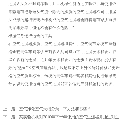
过滤方法久经时间考验，并且机械性能通过了验证。与使用依
靠静电荷把微粒从气流中除去的媒质的空气过滤器不同，用湿
法成形的超细玻璃纤维构成的空气过滤器会随着电荷减少而损
失采集效率，但这不会有什么危险。”
根据任务选择适合的工具
在空气过滤器媒质、空气过滤器组装件、空气调节系统甚至包
括全套无尘车间等供应商多方共同努力下，过滤技术和设计取
得许多新的进展。近几年技术和设计的进步主要体现在提供有
效的“适当”的空气管理办法，以适应不断上升的能源价格和更严
格的空气质量标准。传统的无尘车间经营者和其他制造领域充
分认识到使用适当的空气过滤就可以达到产能和盈利的要求。
上一篇：空气净化空气大概分为一下方法和步骤？
下一篇：某实验机构对2010年下半年使用的空气过滤器并通过对生活废弃物资源回收设施的二恶英进行检测