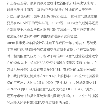
计上存在差异。最新的激光微粒计数器的统计结果比较准确”。
对微电子行业而言，ULPA空气过滤器在过滤直径大于等于
0.12μm的微粒时，效率达到99.9995%以上，这种空气过滤器主
要用在ISO 5以下的无尘车间。Austin说，ULPA空气过滤器还用
在对环境要求非常严格的制药和医疗领域中，甚至包括某些生
物危险等级达到P3和P4的生物防泄漏研究实验室。
Austin从事无尘车间设计和建造工作近四十年，他说：“尽管无
尘车间厂商增加额外的褶皱和空气过滤器媒质，但在实际使用
时，相同的空气压力下，相对于标准HEPA空气过滤器过滤效率
在99.99%以上，这些HEPA空气过滤器在流量和流速（cfm，立
方英尺每分钟）上会存在更多的限制。在实际的无尘车间系统
中，我们发现过滤效率在99.99%以上的标准HEPA空气过滤器最
初的空气压力大约是0.5 in. H2O（英寸水柱），过滤效率达到
99.9995%的ULPA最初的空气压力大约是1.0 in. H2O。”此外，
还要考虑管道和类似系统泄漏的因素的影响。ULPA空气过滤器
的压降大约是标准HEPA空气过滤器的两倍。