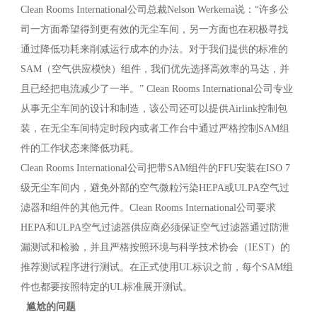
Clean Rooms International公司总裁Nelson Werkema说：“许多公
司一方面希望得到更有效的无尘车间，另一方面也在积极寻找
通过降低功耗来削减运行成本的办法。对于我们提供的标准的
SAM（空气供应模快）组件，我们优先选择高效率的马达，并
且已经把电流减少了一半。” Clean Rooms International公司专业
从事无尘车间的设计和制造，该公司还可以提供Airlink控制包
装，在无尘车间特定时段内或者工作台中通过严格控制SAM组
件的工作状态来降低功耗。
Clean Rooms International公司把带SAM组件的FFU安装在ISO 7
级无尘车间内，避免外部的空气微粒污染HEPA或ULPA空气过
滤器和组件的其他元件。Clean Rooms International公司要求
HEPA和ULPA空气过滤器供应商必须保证空气过滤器通过防泄
漏测试和检验，并且严格按照环境与科学技术协会（IEST）的
推荐测试程序进行测试。在正式使用UL标识之前，每个SAM组
件也都要按照特定的UL标准展开测试。
尴尬的问题