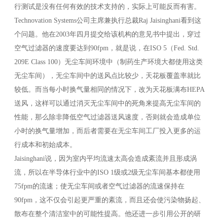
行测试是没有任何有效的技术支持的，实际上可能反而有害。
Technovation Systems公司主席兼执行总裁Raj Jaisinghani看到这
个问题。他在2003年四月提交给该机构的意见书中提出，穿过
空气过滤器的速度要达到90fpm，就是说，在ISO 5（Fed. Std.
209E Class 100）无尘车间环境中（制药生产环境大都使用这类
无尘车间），无尘车间中的送风点比较少，天花板覆盖率就比
较低。而当每小时换气量相同的情况下，改为天花板满布HEPA
送风，这样可以通过消灭无尘车间中的死角来提高无尘车间的
性能，那么除非降低空气过滤器送风速度，否则就会造成单位
小时的换气量增加，而后者需要在无尘车间工厂投入更多的运
行成本和初始成本。
Jaisinghani说，因为室内平均流速太高会造成紊流并且形成涡
流，所以在半导体行业中的ISO 1级或2级无尘车间基本都使用
75fpm的流速；使无尘车间或者空气过滤器的流速保持在
90fpm，这不仅会引起更严重的紊流，而且还会使污染物扬起、
散布在整个清洁室中的可能性提高。他还进一步引用公开的研