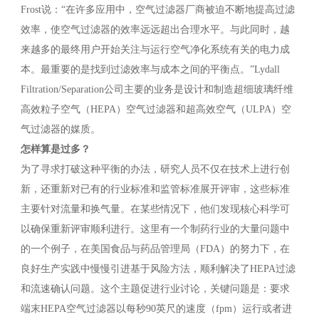
Frost说：“在许多应用中，空气过滤器厂商被迫不断地提高过滤
效率，使空气过滤器的效率远远超出合理水平。与此同时，越
来越多的最终用户开始关注与运行空气净化系统有关的电力成
本。最重要的是找到过滤效率与成本之间的平衡点。”Lydall
Filtration/Separation公司主要的业务是设计和制造超细玻璃纤维
高效粒子空气（HEPA）空气过滤器和超高效空气（ULPA）空
气过滤器的媒质。
怎样算是过多？
为了寻求打破这种平衡的办法，研究人员不仅在技术上进行创
新，还重新对已有的行业标准和监管标准展开评审，这些标准
主要针对流量和换气量。在某些情况下，他们发现核心科学可
以确保重新评审顺利进行。这里有一个制药行业的大量问题中
的一个例子，在美国食品与药品管理局（FDA）的努力下，在
良好生产实践中慢慢引进基于风险方法，顺利解决了HEPA过滤
和流速确认问题。这个主题促进行业讨论，关键问题是：要求
端末HEPA空气过滤器以每秒90英尺的速度（fpm）运行或者进