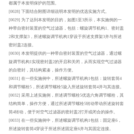
都属于本发明保护的范围。
[0028] 下面结合附图详细说明本发明的优选实施方式。
[0029] 为了达到本发明的目的，如图1至3所示，本实施例的一
种带自密封装置的空气过滤器，包括：螺旋调节机构1、密封盖
2和支撑架3，所述螺旋调节机构1穿设于所述支撑架3并与所述
密封盖2连接。
[0030] 本发明提供的一种带自密封装置的空气过滤器，通过螺
旋调节机构1实现密封盖2的开启和关闭，从而实现空气过滤器
的自密封，其结构紧凑，操作方便。
[0031] 在一些实施例中，所述螺旋调节机构1包括：旋转套筒4
和调节螺栓5，所述调节螺栓5旋入所述旋转套筒4并与其连接。
[0032] 采用上述实施例，所述调节螺栓5优选六角调节螺栓，其
结构简单，操作方便，通过所述调节螺栓5转动带动所述旋转套
筒4转动，便于对空气过滤器的密封盖2打开或闭合的操作。
[0033] 在一些实施例中，所述螺旋调节机构1包括：固定座6，
所述旋转套筒4穿设于所述所述固定座6并与其固定连接。