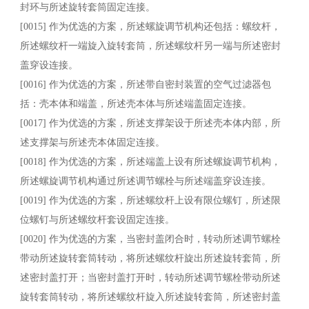
封环与所述旋转套筒固定连接。
[0015] 作为优选的方案，所述螺旋调节机构还包括：螺纹杆，
所述螺纹杆一端旋入旋转套筒，所述螺纹杆另一端与所述密封
盖穿设连接。
[0016] 作为优选的方案，所述带自密封装置的空气过滤器包
括：壳本体和端盖，所述壳本体与所述端盖固定连接。
[0017] 作为优选的方案，所述支撑架设于所述壳本体内部，所
述支撑架与所述壳本体固定连接。
[0018] 作为优选的方案，所述端盖上设有所述螺旋调节机构，
所述螺旋调节机构通过所述调节螺栓与所述端盖穿设连接。
[0019] 作为优选的方案，所述螺纹杆上设有限位螺钉，所述限
位螺钉与所述螺纹杆套设固定连接。
[0020] 作为优选的方案，当密封盖闭合时，转动所述调节螺栓
带动所述旋转套筒转动，将所述螺纹杆旋出所述旋转套筒，所
述密封盖打开；当密封盖打开时，转动所述调节螺栓带动所述
旋转套筒转动，将所述螺纹杆旋入所述旋转套筒，所述密封盖