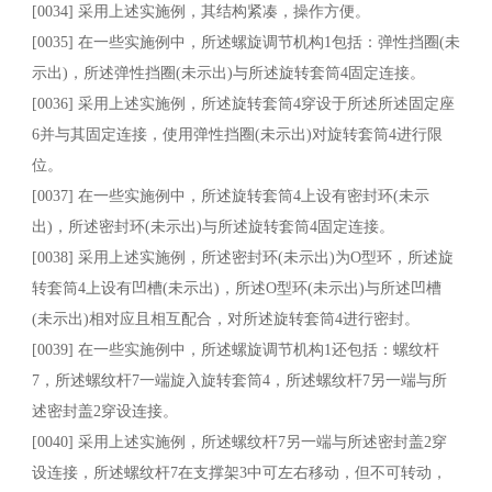
[0034] 采用上述实施例，其结构紧凑，操作方便。
[0035] 在一些实施例中，所述螺旋调节机构1包括：弹性挡圈(未
示出)，所述弹性挡圈(未示出)与所述旋转套筒4固定连接。
[0036] 采用上述实施例，所述旋转套筒4穿设于所述所述固定座
6并与其固定连接，使用弹性挡圈(未示出)对旋转套筒4进行限
位。
[0037] 在一些实施例中，所述旋转套筒4上设有密封环(未示
出)，所述密封环(未示出)与所述旋转套筒4固定连接。
[0038] 采用上述实施例，所述密封环(未示出)为O型环，所述旋
转套筒4上设有凹槽(未示出)，所述O型环(未示出)与所述凹槽
(未示出)相对应且相互配合，对所述旋转套筒4进行密封。
[0039] 在一些实施例中，所述螺旋调节机构1还包括：螺纹杆
7，所述螺纹杆7一端旋入旋转套筒4，所述螺纹杆7另一端与所
述密封盖2穿设连接。
[0040] 采用上述实施例，所述螺纹杆7另一端与所述密封盖2穿
设连接，所述螺纹杆7在支撑架3中可左右移动，但不可转动，