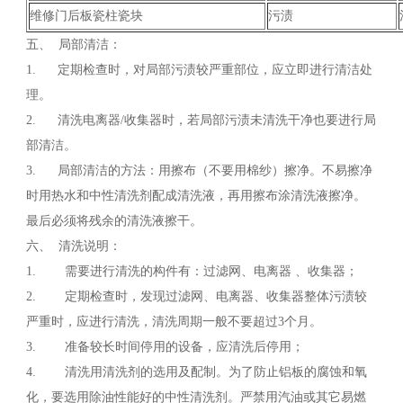
维修门后板瓷柱瓷块
污渍
五、 局部清洁：
1. 定期检查时，对局部污渍较严重部位，应立即进行清洁处
理。
2. 清洗电离器/收集器时，若局部污渍未清洗干净也要进行局
部清洁。
3. 局部清洁的方法：用擦布（不要用棉纱）擦净。不易擦净
时用热水和中性清洗剂配成清洗液，再用擦布涂清洗液擦净。
最后必须将残余的清洗液擦干。
六、 清洗说明：
1. 需要进行清洗的构件有：过滤网、电离器 、收集器；
2. 定期检查时，发现过滤网、电离器、收集器整体污渍较
严重时，应进行清洗，清洗周期一般不要超过3个月。
3. 准备较长时间停用的设备，应清洗后停用；
4. 清洗用清洗剂的选用及配制。为了防止铝板的腐蚀和氧
化，要选用除油性能好的中性清洗剂。严禁用汽油或其它易燃