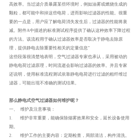
高效率。当过滤介质暴露某些环境时，例如油雾或燃烧生成的
颗粒，都可能中和掉这些电荷，进而影响过滤器的性能。很重
要的一点是，用户应了解电荷消失发生后，过滤器的性能将衰
减。附件A中描述的标准测试程序提供了确认这种效率下降过程
的方法。该流程用于确认过滤器效率是否取决于静电去除原
理，提供静电去除重要性相关的定量信息”
这些段落很清楚地表明，空气过滤器专家也承认，采用被动的
静电电荷过滤原理，时间流逝会影响过滤器的效率。并且专家
还说明，使用标准流程测试依靠静电电荷进行过滤的粗纤维过
滤器，可能出现不准确的测试结果。
那么
静电式空气过滤器如何维护呢？
一、 维护及注意事项：
1. 维护非常重要，能确保除烟雾效果和安全，延长设备使用
期。
2. 维护工作的主要内容：定期检查，局部清洁，构件清洗。