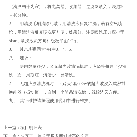
（淹没构件为宜），将电离器、收集器、过滤网放入，浸泡30
－40分钟。
2. 用清洗毛刷清除污渍，用清洗液反复冲洗，若有空气喷
枪，用清洗液反复喷洗更方便，效果好。注意喷洗压力应小于
5bar，喷洗液流方向和极板平面平行。
3. 其余步骤同方法1中3、4、5。
八、 建议：
1. 使用数量很少，又无超声波清洗机时，应坚持每月至少清
洗一次，周期短，污渍少，易清洗。
2. 无超声波清洗机时，可购买1套600w的超声波浸入式密封
换能器（振动板），自制一个简易清洗槽 ，既经济又方便。
九、 其它维护请按照使用说明书进行维护。
上一篇：项目明细表
下一篇：分享了一篇关于尼龙网过滤器的文章