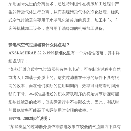
采用国际先进的分离技术，通过特制组件在机床加工过程中产
生的污染气体进行分离，从而实现污染气体的净化处理。旋风
式空气过滤器主要用于水基乳化液冷却的磨床、加工中心、车
床等机械加工设备，也可用于油冷却的机械加工设备。
静电式空气过滤器有什么优点呢？
ANSI/ASHRAE 52.2-1999标准化
里有一个介绍性段落，其中详
细说明了：
“某些纤维介质空气过滤器带有静电电荷，可在制造过程中自然
或者人工加载于介质上的。这类过滤器在干净的条件下具有很
高的效率，而在他们实际的使用周期内，效率可能随着时间推
移而下降。本标准里描述的积灰荷载程序的初始调节步骤可能
影响过滤器的效率，但实际运行中不会那么大。因此，测试时
的最低效率可能高于实际使用时实现的效率。”
EN779: 2002标准说明：
“某些类型的过滤器介质依靠静电效果在较低的气流阻力下具有