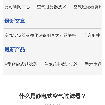
公司新闻中心
空气过滤器技术
空气过滤器资讯
最新文章
空气过滤器及净化设备的各大问题解答
广东船井与
最新产品
V型密皱式过滤器
鸟笼式中效过滤器
手术室送
什么是静电式空气过滤器？