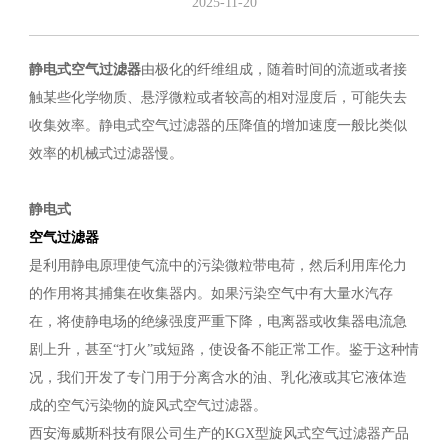
2025-11-20
静电式空气过滤器
由极化的纤维组成，随着时间的流逝或者接
触某些化学物质、悬浮微粒或者较高的相对湿度后，可能失去
收集效率。静电式空气过滤器的压降值的增加速度一般比类似
效率的机械式过滤器慢。
静电式
空气过滤器
是利用静电原理使气流中的污染微粒带电荷，然后利用库伦力
的作用将其捕集在收集器内。如果污染空气中有大量水汽存
在，将使静电场的绝缘强度严重下降，电离器或收集器电流急
剧上升，甚至“打火”或短路，使设备不能正常工作。鉴于这种情
况，我们开发了专门用于分离含水的油、乳化液或其它液体造
成的空气污染物的旋风式空气过滤器。
西安海威斯科技有限公司生产的KGX型旋风式空气过滤器产品