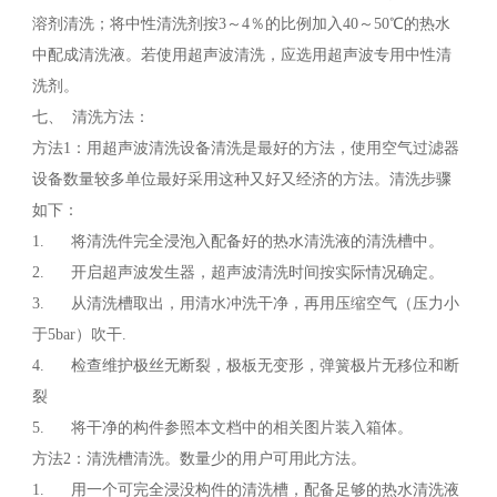
溶剂清洗；将中性清洗剂按3～4％的比例加入40～50℃的热水
中配成清洗液。若使用超声波清洗，应选用超声波专用中性清
洗剂。
七、 清洗方法：
方法1：用超声波清洗设备清洗是最好的方法，使用空气过滤器
设备数量较多单位最好采用这种又好又经济的方法。清洗步骤
如下：
1. 将清洗件完全浸泡入配备好的热水清洗液的清洗槽中。
2. 开启超声波发生器，超声波清洗时间按实际情况确定。
3. 从清洗槽取出，用清水冲洗干净，再用压缩空气（压力小
于5bar）吹干.
4. 检查维护极丝无断裂，极板无变形，弹簧极片无移位和断
裂
5. 将干净的构件参照本文档中的相关图片装入箱体。
方法2：清洗槽清洗。数量少的用户可用此方法。
1. 用一个可完全浸没构件的清洗槽，配备足够的热水清洗液