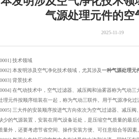
本发明涉及空气净化技术领
气源处理元件的空
2025-11-19
[0001] 技术领域
[0002] 本发明涉及空气净化技术领域，尤其涉及
一种
气源处理元
[0003] 背景技术
[0004] 在气动技术中，空气过滤器、减压阀和油雾器称为气
处理元件按顺序组装在一起，称为气动三联件。用于气源净化过
[0005] 三大件的安装顺序按进气方向依次为空气过滤器、减
缺少的气源装置，安装在用气设备近处，是压缩空气质量的最后
质量外，还要考虑节省空间、操作安装方便、可任意组合等因素