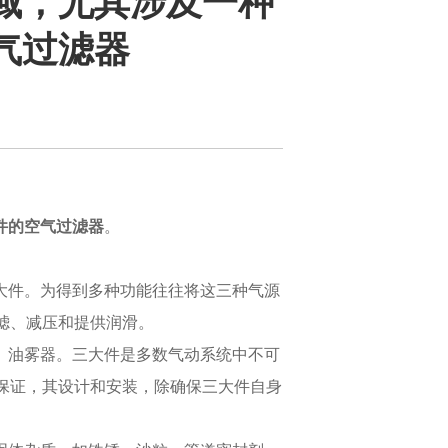
域，尤其涉及一种
气过滤器
件的
空气过滤器
。
动三大件。为得到多种功能往往将这三种气源
滤、减压和提供润滑。
压阀、油雾器。三大件是多数气动系统中不可
保证，其设计和安装，除确保三大件自身
。