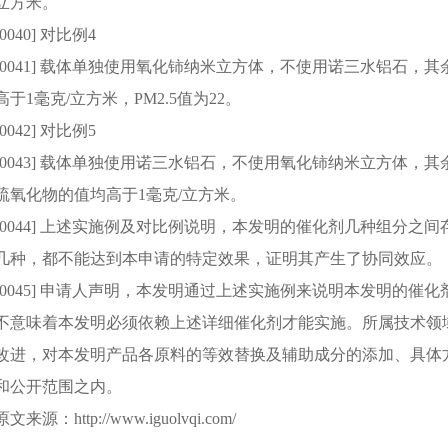
立方米。
[0040] 对比例4
[0041] 载体单独使用氧化铈纳米立方体，不使用诺三水铝石
高于1毫克/立方米，PM2.5值为22。
[0042] 对比例5
[0043] 载体单独使用诺三水铝石，不使用氧化铈纳米立方体，其
硫氧化物的值均高于1毫克/立方米。
[0044] 上述实施例及对比例说明，本发明的催化剂几种组分
几种，都不能达到本申请的特定效果，证明其产生了协同效应。
[0045] 申请人声明，本发明通过上述实施例来说明本发明的
不意味着本发明必须依赖上述详细催化剂才能实施。所属技术领
改进，对本发明产品各原料的等效替换及辅助成分的添加、具体
和公开范围之内。
原文来源：http://www.iguolvqi.com/