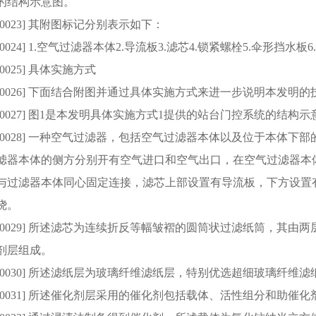
的结构示意图。
[0023] 其附图标记分别表示如下：
[0024] 1.空气过滤器本体2.导流板3.滤芯4.锁紧螺栓5.伞形挡水板
[0025] 具体实施方式
[0026] 下面结合附图并通过具体实施方式来进一步说明本发明
[0027] 图1是本发明具体实施方式1提供的站台门控系统的结构示
[0028] 一种空气过滤器，包括空气过滤器本体以及位于本体
滤器本体的侧方分别开有空气进口和空气出口，在空气过滤器本
与过滤器本体同心固定连接，滤芯上部设置有导流板，下方设置
绕。
[0029] 所述滤芯为连续折反等幅皱褶的圆筒状过滤纸筒，其
剂层组成。
[0030] 所述滤纸层为玻璃纤维滤纸层，特别优选超细玻璃纤维滤
[0031] 所述催化剂层采用的催化剂包括载体、活性组分和助催化