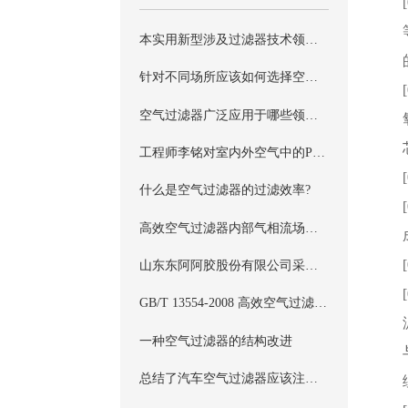
本实用新型涉及过滤器技术领域，具体涉及一种特殊的空气过滤器结构
针对不同场所应该如何选择空气过滤器
空气过滤器广泛应用于哪些领域？
工程师李铭对室内外空气中的PM2.5浓度进行了测量
什么是空气过滤器的过滤效率?
高效空气过滤器内部气相流场的数值研究
山东东阿阿胶股份有限公司采购空气过滤器具体详情
GB/T 13554-2008 高效空气过滤器标准
一种空气过滤器的结构改进
总结了汽车空气过滤器应该注意的三个问题