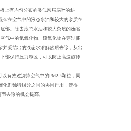
导流板上有均匀分布的类似风扇扇叶的斜
混杂在空气中的液态水油和较大的杂质在
的底部。除去液态水油和较大杂质的压缩
，空气中的氮氧化物、硫氧化物在穿过催
杂并凝结出的液态水溶解然后去除，从出
，下部保持压力静区，可以防止高速旋转
可以有效过滤掉空气中的PM2.5颗粒，同
催化剂独特组分之间的协同作用，使得
进而去除的机会提高。