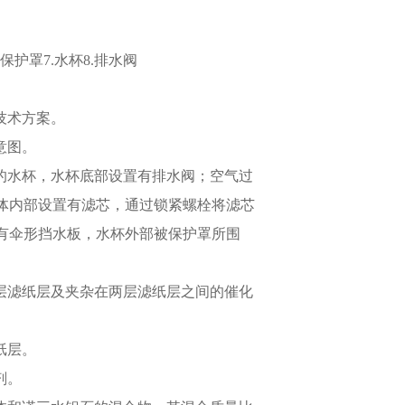
6.保护罩7.水杯8.排水阀
的技术方案。
意图。
下部的水杯，水杯底部设置有排水阀；空气过
体内部设置有滤芯，通过锁紧螺栓将滤芯
有伞形挡水板，水杯外部被保护罩所围
由两层滤纸层及夹杂在两层滤纸层之间的催化
纸层。
剂。