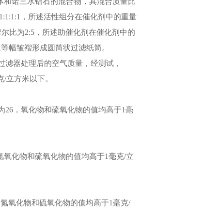
立方体和诺三水铝石的混合物，其混合质量比
1:1:1，所述活性组分在催化剂中的重量
摩尔比为2:5，所述助催化剂在催化剂中的
反等幅皱褶形成圆筒状过滤纸筒。
述空气过滤器处理后的空气质量，经测试，
克/立方米以下。
5值为26，氧化物和硫氧化物的值均高于1毫
24，氮氧化物和硫氧化物的值均高于1毫克/立
27，氮氧化物和硫氧化物的值均高于1毫克/