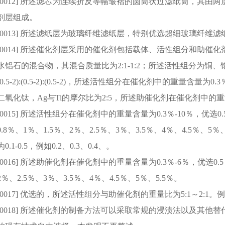
[0012] 所述滤芯为连续折反等幅皱褶的圆筒状过滤纸筒，其
剂层组成。
[0013] 所述滤纸层为玻璃纤维滤纸层，特别优选超细玻璃纤维滤
[0014] 所述催化剂层采用的催化剂包括载体、活性组分和助
水铝石的混合物，其混合质量比为2:1-1:2；所述活性组分为铜
(0.5-2):(0.5-2):(0.5-2)，所述活性组分在催化剂中的重量含
二氧化钛，Ag与Ti的摩尔比为2:5，所述助催化剂在催化剂中的重量
[0015] 所述活性组分在催化剂中的重量含量为0.3％-10％，优选0
0.8％、1％、1.5％、2％、2.5％、3％、3.5％、4％、4.5％、5％
为0.1-0.5，例如0.2、0.3、0.4、。
[0016] 所述助催化剂在催化剂中的重量含量为0.3％-6％，优选0.5
2％、2.5％、3％、3.5％、4％、4.5％、5％、5.5％。
[0017] 优选的，所述活性组分与助催化剂的重量比为5:1～2:1。例如4.5:
[0018] 所述催化剂的制备方法可以采取常规的浸渍法以及其