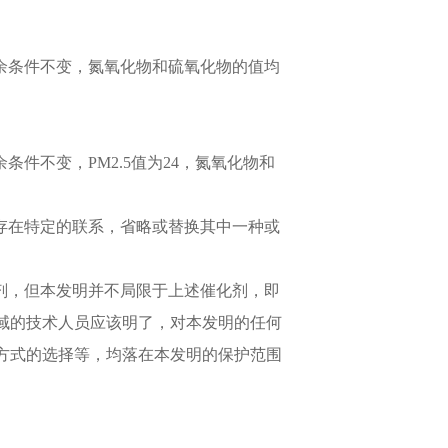
，其余条件不变，氮氧化物和硫氧化物的值均
余条件不变，PM2.5值为24，氮氧化物和
之间存在特定的联系，省略或替换其中一种或
催化剂，但本发明并不局限于上述催化剂，即
域的技术人员应该明了，对本发明的任何
方式的选择等，均落在本发明的保护范围