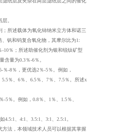
由两层滤纸层及夹杂在两层滤纸层之间的催化
纸层。
催化剂；所述载体为氧化铈纳米立方体和诺三
、锆、钒和钨复合氧化物，其摩尔比为1:
量为0.3％-10％；所述助催化剂为银和锐钛矿型
含量为0.3％-6％。
.5-％-8％，更优选2％-5％。例如，
、5.5％、6％、6.5％、7％、7.5％。所述x
％-5％。例如，0.8％、1％、1.5％、
1、4:1、3.5:1、3:1、2.5:1。
他替代方法，本领域技术人员可以根据其掌握