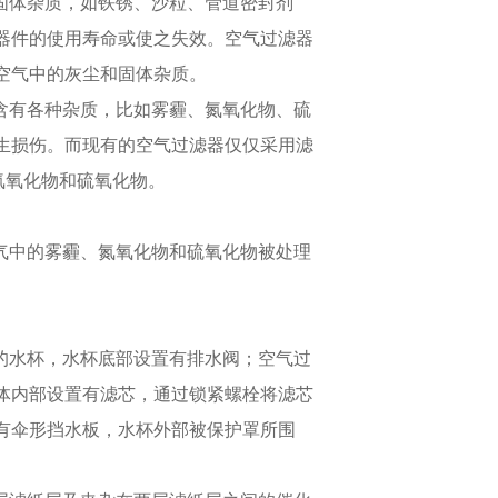
还有固体杂质，如铁锈、沙粒、管道密封剂
器件的使用寿命或使之失效。空气过滤器
空气中的灰尘和固体杂质。
免的含有各种杂质，比如雾霾、氮氧化物、硫
生损伤。而现有的空气过滤器仅仅采用滤
氮氧化物和硫氧化物。
缩空气中的雾霾、氮氧化物和硫氧化物被处理
下部的水杯，水杯底部设置有排水阀；空气过
体内部设置有滤芯，通过锁紧螺栓将滤芯
有伞形挡水板，水杯外部被保护罩所围