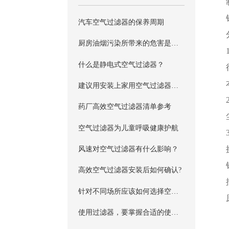
汽车空气过滤器的保养周期
厨房油烟污染所带来的危害是不能忽视的，这种污染需要如何防制，是否还需要一个空气过滤器来进行过滤吗？
什么是静电式空气过滤器？
建议用安装上家用空气过滤器对室内空气进行过滤和更换，避免引发孩子过敏
药厂高效空气过滤器清单参考
空气过滤器为儿童呼吸健康护航
风速对空气过滤器有什么影响？
高效空气过滤器安装后如何确认?
针对不同场所应该如何选择空气过滤器
使用过滤器，要掌握合适的使用周期