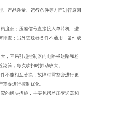
理、产品质量、运行条件等方面进行原因
测精度低；压差信号直接接入单片机，进
与排查；另外变送器备件不通用，备件成
较大，容易引起控制器内电路板短路和粉
近滤筒，每次吹扫时振动较大。
备件不能相互替换，故障时需整套进行更
产需要进行控制优化。
相应的解决措施，主要包括差压变送器和