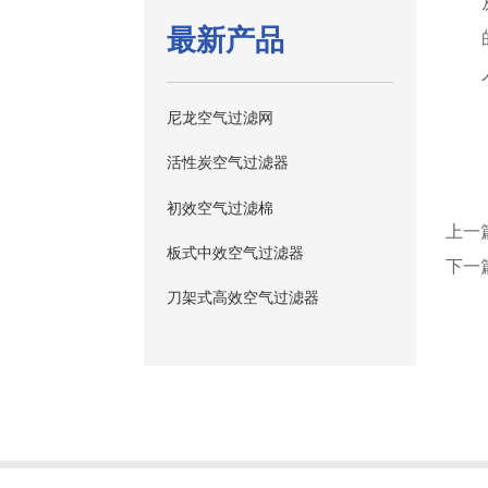
最新产品
尼龙空气过滤网
活性炭空气过滤器
初效空气过滤棉
上一
板式中效空气过滤器
下一
刀架式高效空气过滤器