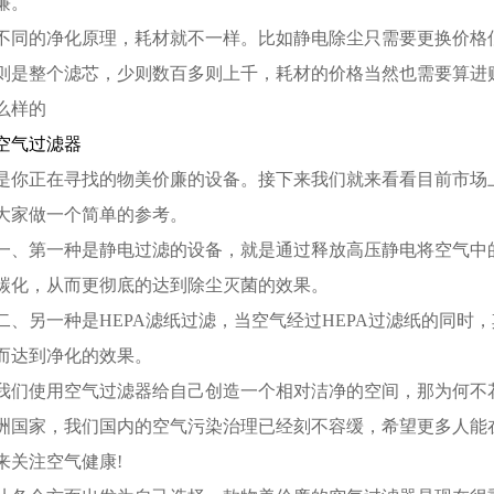
廉。
不同的净化原理，耗材就不一样。比如静电除尘只需要更换价格低
则是整个滤芯，少则数百多则上千，耗材的价格当然也需要算进
么样的
空气过滤器
是你正在寻找的物美价廉的设备。接下来我们就来看看目前市场
大家做一个简单的参考。
一、第一种是静电过滤的设备，就是通过释放高压静电将空气中
碳化，从而更彻底的达到除尘灭菌的效果。
二、另一种是HEPA滤纸过滤，当空气经过HEPA过滤纸的同时
而达到净化的效果。
我们使用空气过滤器给自己创造一个相对洁净的空间，那为何不
洲国家，我们国内的空气污染治理已经刻不容缓，希望更多人能
来关注空气健康!