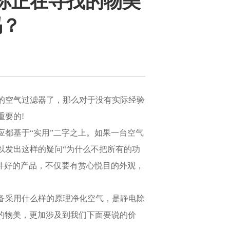
你正在寻找的物美
吗？
的空气过滤器了，那么对于没有实际经验
重要的!
都基于“实用”二字之上。如果一台空气
以发出这样的疑问“为什么不把所有的功
件好的产品，不仅要有赏心悦目的外观，
备采用什么样的原理净化空气，是静电除
到的物美，更加涉及到我们下面要说的价