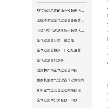
城市新建筑物的绿色楼顶悄悄增长,楼顶植被就像设在城市高处的空气过滤器
医院手术室空气过滤器更换费用参考
各类型空气过滤器应用领域说明（最全版）
空气过滤器分类（最全版）
空气过滤器检测：什么是油雾法？
空气过滤器的选择
过滤棉作为空气过滤器中的一个重要组成部分，起着举足轻重的作用
更换机油空气过滤器作业流程表
影响空气过滤器过滤效果的因素都有哪些呢？
空气过滤网分为粗效、中效、亚高效、高效四个类型，对应的使用范围