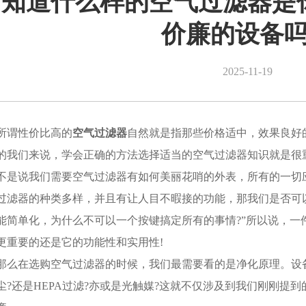
知道什么样的空气过滤器是
价廉的设备
2025-11-19
所谓性价比高的
空气过滤器
自然就是指那些价格适中，效果良好
的我们来说，学会正确的方法选择适当的空气过滤器知识就是很
不是说我们需要空气过滤器有如何美丽花哨的外表，所有的一切应
过滤器的种类多样，并且有让人目不暇接的功能，那我们是否可
能简单化，为什么不可以一个按键搞定所有的事情?”所以说，一
更重要的还是它的功能性和实用性!
那么在选购空气过滤器的时候，我们最需要看的是净化原理。设
尘?还是HEPA过滤?亦或是光触媒?这就不仅涉及到我们刚刚提