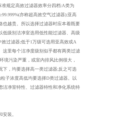
标准规定高效过滤器效率分四档:A类为
子)≥99.999%(亦称超高效空气过滤器);亚高
滤器的价格也越贵。所以选择过滤器时应本着既要
以低级别洁净室选用低性能过滤器、高级
中效过滤器;低于1万级可选用亚高效或A
过滤器。这里每个洁净度级别似乎都有两类过滤
当环境污染严重，或室内排风比例很大，
况下，均要选择高一类过滤器;反之可选
的粒子浓度高低均要选择D类过滤器。以
虑洁净室特性、过滤器特性和净化系统特
和安装。