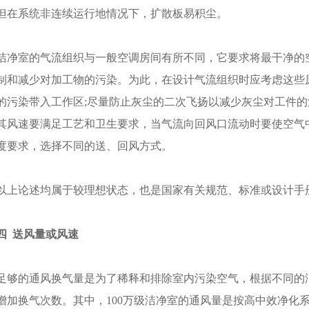
但在系统非连续运行地情况下，扩散板易积尘。
洁净室的气流组织与一般空调房间有所不同，它要求将最干净的
制和减少对加工物的污染。为此，在设计气流组织时应考虑这些
的污染带入工作区;尽量防止灰尘的二次飞扬以减少灰尘对工件的
其风速要满足工艺和卫生要求，当气流向回风口流动时要使空气
度要求，选择不同的送、回风方式。
以上论述均属于较理想状态，也是国家有关规范、标准或设计手
四
送风量或风速
足够的通风换气量是为了稀释和排除室内污染空气，根据不同的
增加换气次数。其中，100万级洁净室的通风量是按高中效净化系