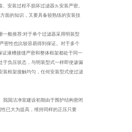
输、安装过程不损坏过滤器;b.安装严密。
统方面的知识，又要具备较熟练的安装技
册一般推荐:对于单个过滤器采用明装型
，严密性也比较容易得到保证。对于多个
保证液槽接缝严密和整体框架都处于同一
处于负压状态，与明装型式一样即使渗漏
安装框架接触均匀，任何安装型式使过滤
。我国洁净室建设初期由于围护结构密闭
构密闭性已大为提高，维持同样的正压只要