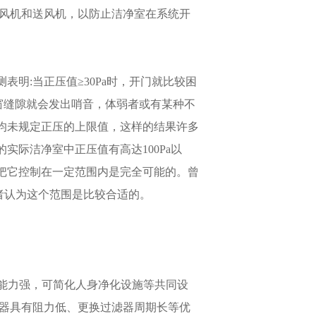
回风机和送风机，以防止洁净室在系统开
表明:当正压值≥30Pa时，开门就比较困
，门窗缝隙就会发出哨音，体弱者或有某种不
均未规定正压的上限值，这样的结果许多
实际洁净室中正压值有高达100Pa以
把它控制在一定范围内是完全可能的。曾
)，笔者认为这个范围是比较合适的。
净能力强，可简化人身净化设施等共同设
滤器具有阻力低、更换过滤器周期长等优