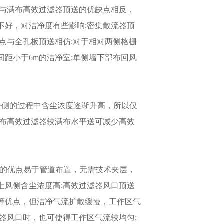
送与满布高效过滤器顶送的优缺点相反，
不好，对洁净度有些影响;密集散流器顶
点与全孔板顶送相仿;对于相对两侧格栅
距小于6m的洁净室;单侧墙下部布回风
另一侧的过程中含尘浓度逐渐升高，所以仅
部布高效过滤器较满布水平送可减少高效
送的优点易于管道布置，无需技术夹层，
上风侧含尘浓度高;高效过滤器风口顶送
等优点，但洁净气流扩散缓慢，工作区气
器风口时，也可使得工作区气流较均匀;