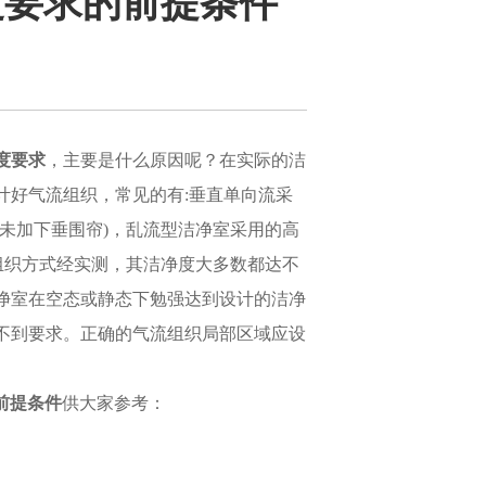
度要求的前提条件
度要求
，主要是什么原因呢？在实际的洁
计好气流组织，常见的有:垂直单向流采
未加下垂围帘)，乱流型洁净室采用的高
组织方式经实测，其洁净度大多数都达不
净室在空态或静态下勉强达到设计的洁净
不到要求。正确的气流组织局部区域应设
前提条件
供大家参考：