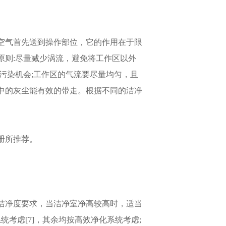
空气首先送到操作部位，它的作用在于限
原则:尽量减少涡流，避免将工作区以外
污染机会;工作区的气流要尽量均匀，且
中的灰尘能有效的带走。根据不同的洁净
册所推荐。
洁净度要求，当洁净室净高较高时，适当
统考虑[7]，其余均按高效净化系统考虑;