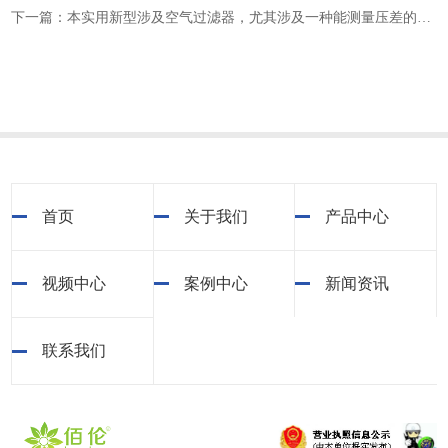
下一篇：本实用新型涉及空气过滤器，尤其涉及一种能测量压差的空气过滤器
首页
关于我们
产品中心
视频中心
案例中心
新闻资讯
联系我们