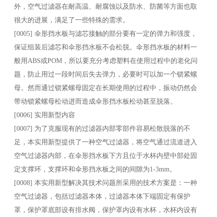
外，空气过滤器在耐高温、耐腐蚀以及防水、防菌等方面也取
很大的进展，满足了一些特殊的需求。
[0005] 伞形挡水板与滤芯接触的部分要有一定的弹力和强度，
保证组装后滤芯和伞形挡水板不会松脱。伞形挡水板的材料一
般用ABS或POM，所以要充分考虑塑料在使用过程中的老化问
题，防止用过一段时间后失去弹力，必要时可以加一个锁紧螺
母。然而通过锁紧螺母固定在长期使用的过程中，振动仍然会
带动锁紧螺母松动进而造成伞形挡水板松动甚至脱落。
[0006] 实用新型内容
[0007] 为了克服现有的过滤器内部零部件容易松散脱落的不
足，本实用新型提供了一种空气过滤器，将空气通过流道进入
空气过滤器内部，在伞形挡水板下方且位于水杯内壁中部处固
定支撑环，支撑环和伞形挡水板之间的间隙为1-3mm。
[0008] 本实用新型解决其技术问题所采用的技术方案是：一种
空气过滤器，包括过滤器本体，过滤器本体下端固定有保护
罩，保护罩底部设有排水阀，保护罩内设有水杯，水杯内设有