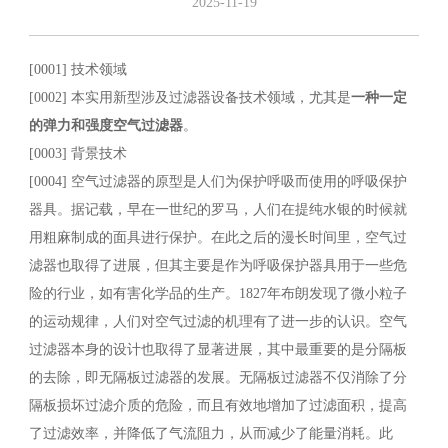
2025-11-19
[0001] 技术领域
[0002] 本实用新型涉及过滤器设备技术领域，尤其是
一种
一定
的弹力和强度
空气过滤器
。
[0003] 背景技术
[0004] 空气过滤器的原型是人们为保护呼吸而使用的呼吸保护
器具。据记载，早在一世纪的罗马，人们在提纯水银的时候就
用粗麻制成的面具进行保护。在此之后的漫长时间里，空气过
滤器也取得了进展，但其主要是作为呼吸保护器具用于一些危
险的行业，如有害化学品的生产。1827年布朗发现了微小粒子
的运动规律，人们对空气过滤的机理有了进一步的认识。空气
过滤器本身的设计也取得了显著进展，其中最重要的是分隔板
的去除，即无隔板过滤器的发展。无隔板过滤器不仅消除了分
隔板损坏过滤介质的危险，而且有效地增加了过滤面积，提高
了过滤效率，并降低了气流阻力，从而减少了能量消耗。此