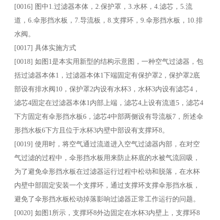
[0016] 图中1.过滤器本体，2.保护罩，3.水杯，4.滤芯，5.流
道，6.伞形挡水板，7.导流板，8.支撑环，9.伞形挡水板，10.排
水阀。
[0017] 具体实施方式
[0018] 如图1是本实用新型的结构示意图，一种空气过滤器，包
括过滤器本体1，过滤器本体1下端固定有保护罩2，保护罩2底
部设有排水阀10，保护罩2内设有水杯3，水杯3内设有滤芯4，
滤芯4固定在过滤器本体1内部上端，滤芯4上设有流道5，滤芯4
下方固定有伞形挡水板6，滤芯4中部两侧设有导流板7，所述伞
形挡水板6下方且位于水杯3内壁中部设有支撑环8。
[0019] 使用时，将空气通过流道进入空气过滤器内部，在对空
气过滤的过程中，伞形挡水板用来防止杯底的水被气流回吸，
为了避免伞形挡水板在过滤器运行过程中松动和脱落，在水杯
内壁中部固定安装一个支撑环，通过支撑环支撑伞形挡水板，
避免了伞形挡水板松动掉落影响过滤器正常工作运行的问题。
[0020] 如图1所示，支撑环8外边固定在水杯3内壁上，支撑环8