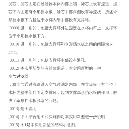
滤芯，滤芯固定在过滤器本体内部上端，滤芯上设有流道，滤
芯下方固定有伞形挡水板，滤芯中部两侧设有导流板，所述伞
形挡水板下方且位于水杯内壁中部设有支撑环。
[0009] 进一步的，包括支撑环外边固定在水杯内壁上，支撑环
位于伞形挡水板下方。
[0010] 进一步的，包括支撑环和伞形挡水板之间的间隙为1-
3mm。
[0011] 进一步的，包括支撑环中部设有通孔。
[0012] 本实用新型的有益效果是，本实用新型的一种
空气过滤器
，将空气通过流道进入空气过滤器内部，在导流板下方且位于
水杯内壁中部处固定支撑环，起到支撑伞形挡水板的作用，解
决了伞形挡水板脱落的问题。
[0013] 附图说明
[0014] 下面结合附图和实施例对本实用新型进一步说明。
[0015] 图1是本实用新型的结构示意图。