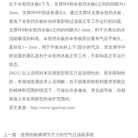
位于伞形挡水板6下方。支撑环8和伞形挡水板6之间的间隙为1-
3mm。支撑环8中部设有通孔9。通过支撑环支撑伞形挡水板，
避免了伞形挡水板松动掉落影响过滤器正常工作运行的问题。
支撑环8和伞形挡水板6之间的间隙为1-3mm，利于分离出的水
流能够流到杯底。伞形挡水板的伞形板部分要有气压平衡孔，
直径在1～2mm，用于平衡水杯上下2部分的气压，而支撑环中
部设置的通孔是利于伞形挡水板正常工作，不影响其正常运行
状态。
[0021] 以上说明对本实用新型而言只是说明性的，而非限制性
的，本领域普通技术人员理解，在不脱离所附权利要求所限定
的精神和范围的情况下，可做出许多修改、变化或等效，但都
将落入本实用新型的保护范围内。
原文来源：http://www.iguolvqi.com/
上一篇：使用的能够调节尺寸的空气过滤器系统