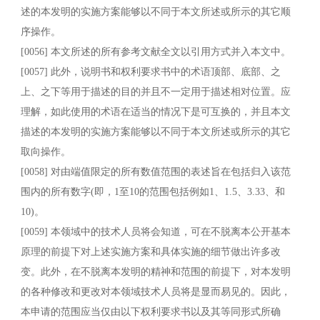
述的本发明的实施方案能够以不同于本文所述或所示的其它顺
序操作。
[0056] 本文所述的所有参考文献全文以引用方式并入本文中。
[0057] 此外，说明书和权利要求书中的术语顶部、底部、之
上、之下等用于描述的目的并且不一定用于描述相对位置。应
理解，如此使用的术语在适当的情况下是可互换的，并且本文
描述的本发明的实施方案能够以不同于本文所述或所示的其它
取向操作。
[0058] 对由端值限定的所有数值范围的表述旨在包括归入该范
围内的所有数字(即，1至10的范围包括例如1、1.5、3.33、和
10)。
[0059] 本领域中的技术人员将会知道，可在不脱离本公开基本
原理的前提下对上述实施方案和具体实施的细节做出许多改
变。此外，在不脱离本发明的精神和范围的前提下，对本发明
的各种修改和更改对本领域技术人员将是显而易见的。因此，
本申请的范围应当仅由以下权利要求书以及其等同形式所确