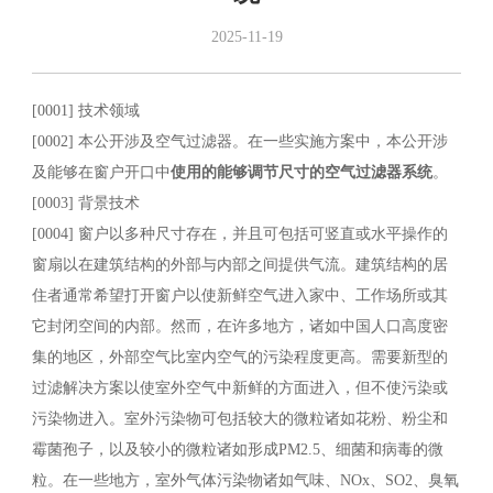
2025-11-19
[0001] 技术领域
[0002] 本公开涉及空气过滤器。在一些实施方案中，本公开涉
及能够在窗户开口中
使用的能够调节尺寸的空气过滤器系统
。
[0003] 背景技术
[0004] 窗户以多种尺寸存在，并且可包括可竖直或水平操作的
窗扇以在建筑结构的外部与内部之间提供气流。建筑结构的居
住者通常希望打开窗户以使新鲜空气进入家中、工作场所或其
它封闭空间的内部。然而，在许多地方，诸如中国人口高度密
集的地区，外部空气比室内空气的污染程度更高。需要新型的
过滤解决方案以使室外空气中新鲜的方面进入，但不使污染或
污染物进入。室外污染物可包括较大的微粒诸如花粉、粉尘和
霉菌孢子，以及较小的微粒诸如形成PM2.5、细菌和病毒的微
粒。在一些地方，室外气体污染物诸如气味、NOx、SO2、臭氧