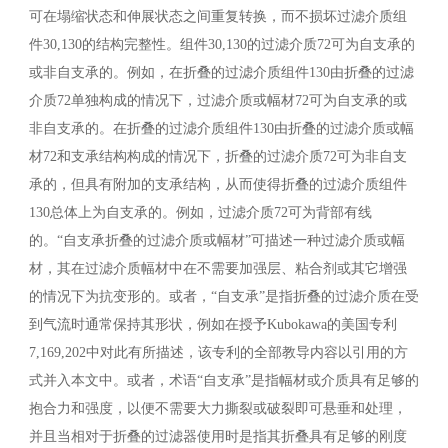
可在塌缩状态和伸展状态之间重复转换，而不损坏过滤介质组
件30,130的结构完整性。组件30,130的过滤介质72可为自支承的
或非自支承的。例如，在折叠的过滤介质组件130由折叠的过滤
介质72单独构成的情况下，过滤介质或幅材72可为自支承的或
非自支承的。在折叠的过滤介质组件130由折叠的过滤介质或幅
材72和支承结构构成的情况下，折叠的过滤介质72可为非自支
承的，但具有附加的支承结构，从而使得折叠的过滤介质组件
130总体上为自支承的。例如，过滤介质72可为背部有线
的。“自支承折叠的过滤介质或幅材”可描述一种过滤介质或幅
材，其在过滤介质幅材中在不需要加强层、粘合剂或其它增强
的情况下为抗变形的。或者，“自支承”是指折叠的过滤介质在受
到气流时通常保持其形状，例如在授予Kubokawa的美国专利
7,169,202中对此有所描述，该专利的全部教导内容以引用的方
式并入本文中。或者，术语“自支承”是指幅材或介质具有足够的
抱合力和强度，以便不需要大力撕裂或破裂即可悬垂和处理，
并且当相对于折叠的过滤器使用时是指其折叠具有足够的刚度