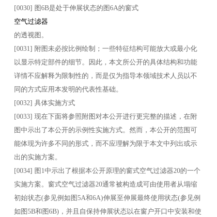
[0030] 图6B是处于伸展状态的图6A的窗式
空气过滤器
的透视图。
[0031] 附图未必按比例绘制；一些特征结构可能放大或最小化
以显示特定部件的细节。因此，本文所公开的具体结构和功能
详情不应解释为限制性的，而是仅为指导本领域技术人员以不
同的方式应用本发明的代表性基础。
[0032] 具体实施方式
[0033] 现在下面将参照附图对本公开进行更完整的描述，在附
图中示出了本公开的示例性实施方式。然而，本公开的范围可
能体现为许多不同的形式，而不应理解为限于本文中列出或示
出的实施方案。
[0034] 图1中示出了根据本公开原理的窗式空气过滤器20的一个
实施方案。窗式空气过滤器20通常被构造成可由使用者从塌缩
初始状态(参见例如图5A和6A)伸展至伸展最终使用状态(参见例
如图5B和图6B)，并且自保持伸展状态以在窗户开口中安装和使