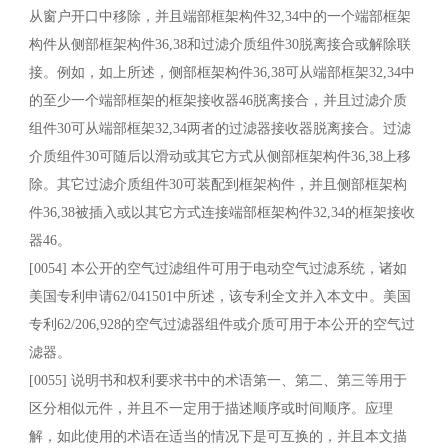
从窗户开口中移除，并且端部框架构件32,34中的一个端部框架
构件从侧部框架构件36,38和过滤介质组件30脱离接合或解除联
接。例如，如上所述，侧部框架构件36,38可从端部框架32,34中
的至少一个端部框架的框架接收器46脱离接合，并且过滤介质
组件30可从端部框架32,34两者的过滤器接收器脱离接合。过滤
介质组件30可随后以滑动或其它方式从侧部框架构件36,38上移
除。其它过滤介质组件30可装配到框架构件，并且侧部框架构
件36,38被插入或以其它方式连接端部框架构件32,34的框架接收
器46。
[0054] 本公开的空气过滤组件可用于电动空气过滤系统，诸如
美国专利申请62/041501中所述，该专利全文并入本文中。美国
专利62/206,928的空气过滤器组件或介质可用于本公开的空气过
滤器。
[0055] 说明书和权利要求书中的术语第一、第二、第三等用于
区分相似元件，并且不一定用于描述顺序或时间顺序。应理
解，如此使用的术语在适当的情况下是可互换的，并且本文描