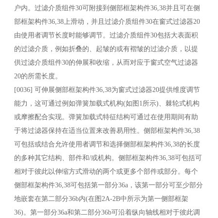
户内。过滤介质组件30可附接到侧部框架构件36,38并且可在侧
部框架构件36,38上滑动，并且过滤介质组件30在窗式过滤器20
由使用者调节长度时能够调节。过滤介质组件30包括大表面积
的过滤介质，例如折叠的、起皱的或有褶皱的过滤介质，以提
供过滤介质组件30的伸展和收缩，从而对应于窗式空气过滤器
20的所需长度。
[0036] 可伸展侧部框架构件36,38为窗式过滤器20提供维度调节
能力，这可通过例如弹簧加载式机构(如图1所示)、棘轮式机构
或摩擦配合实现。弹簧加载式特征结构可通过在使用期间有助
于将过滤器保持在适当位置来改善易用性。侧部框架构件36,38
可包括或结合允许使用者调节和选择侧部框架构件36,38的长度
的多种其它结构、部件和/或机构。侧部框架构件36,38可包括可
相对于彼此以伸缩方式滑动的两个或更多个部件或部分。每个
侧部框架构件36,38可包括第一部分36a，该第一部分可至少部分
地嵌套在第二部分36b内(在图2A-2B中所示为第一侧部框架
36)。第一部分36a和第二部分36b可沿着纵向轴线相对于彼此调