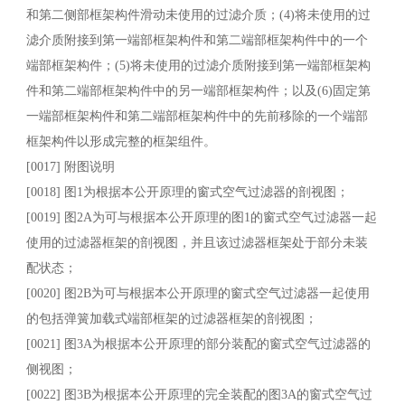
和第二侧部框架构件滑动未使用的过滤介质；(4)将未使用的过
滤介质附接到第一端部框架构件和第二端部框架构件中的一个
端部框架构件；(5)将未使用的过滤介质附接到第一端部框架构
件和第二端部框架构件中的另一端部框架构件；以及(6)固定第
一端部框架构件和第二端部框架构件中的先前移除的一个端部
框架构件以形成完整的框架组件。
[0017] 附图说明
[0018] 图1为根据本公开原理的窗式空气过滤器的剖视图；
[0019] 图2A为可与根据本公开原理的图1的窗式空气过滤器一起
使用的过滤器框架的剖视图，并且该过滤器框架处于部分未装
配状态；
[0020] 图2B为可与根据本公开原理的窗式空气过滤器一起使用
的包括弹簧加载式端部框架的过滤器框架的剖视图；
[0021] 图3A为根据本公开原理的部分装配的窗式空气过滤器的
侧视图；
[0022] 图3B为根据本公开原理的完全装配的图3A的窗式空气过