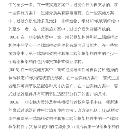
中的至少一者。在一些实施方案中，过滤介质为自支承的。在
一些实施方案中，过滤介质具有静电电荷。在一些实施方案
中，过滤介质包括多孔泡沫、非织造物、纸材和/或玻璃纤维中
的至少一者。在一些实施方案中，过滤介质为背部有线的。
[0014] 在一些实施方案中，第一端部框架构件和第二端部框架
构件中的至少一个端部框架构件具有纵向调节能力。在一些实
施方案中，第一端部框架构件和第二端部框架构件中的至少一
个端部框架构件包括弹簧加载式特征结构。
[0015] 在一些实施方案中，窗式过滤器组件可自保持所选择的
伸展状态和/或塌缩状态的形状。在一些实施方案中，窗式过滤
器组件可调节以适配各种尺寸的窗户。在一些实施方案中，窗
式过滤器组件具有可调节以适配部分打开的窗户的尺寸。
[0016] 一些实施方案涉及替换根据前述权利要求中任一项所述
的窗式过滤器组件中过滤介质的方法，该方法包括：(1)从框架
组件移除第一端部框架构件和第二端部框架构件中的一个端部
框架构件；(2)移除使用的过滤介质；(3)沿着第一侧部框架构件