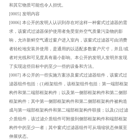
和其它物质可能也令人担忧。
[0005] 发明内容
[0006] 本公开的发明人认识到存在对这样一种窗式过滤器的需
求，该窗式过滤器保护使用者免受室外空气质量污染物的影
响，允许新鲜空气通过窗户进入室内，该窗式过滤器可由消费
者轻松地安装并使用，是通用的以适配多数窗户尺寸，并且/或
者对光线和可见度具有最小影响。本公开的发明人发明并发现
了实现这些目标中的至少一些的设备和方法。
[0007] 本公开的一些实施方案涉及窗式过滤器组件，该窗式过
滤器组件包括：(1)框架组件，该框架组件包括：第一端部框架
构件和第二端部框架构件；以及第一侧部框架构件和第二侧部
框架构件；其中第一侧部框架构件和第二侧部框架构件被构造
成与第一端部框架构件和第二端部框架构件联接；以及(2)过滤
介质组件，该过滤介质组件可附接到侧部框架构件和端部框架
构件中的至少一者；其中窗式过滤器组件可从塌缩状态伸展至
伸展状态。