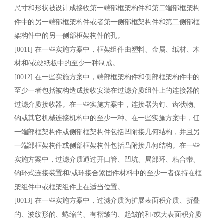
尺寸和形状被设计成接收第一端部框架构件和第二端部框架构
件中的另一端部框架构件或者第一侧部框架构件和第二侧部框
架构件中的另一侧部框架构件的孔。
[0011] 在一些实施方案中，框架组件由塑料、金属、纸材、木
材和/或硬纸板中的至少一种制成。
[0012] 在一些实施方案中，端部框架构件和侧部框架构件中的
至少一者包括被构造成接收安装在过滤介质组件上的连接器的
过滤介质接收器。在一些实施方案中，连接器为钉、齿状物、
钩或其它机械连接机构中的至少一种。在一些实施方案中，任
一端部框架构件或侧部框架构件包括凹附接几何结构，并且另
一端部框架构件或侧部框架构件包括凸附接几何结构。在一些
实施方案中，过滤介质通过开口管、凹坑、局部环、粘合带、
钩环式连接装置和/或环接合紧固件材料中的至少一者保持在框
架组件中或框架组件上在适当位置。
[0013] 在一些实施方案中，过滤介质为扩展表面积介质、折叠
的、波纹形的、蜷缩的、有褶皱的、起皱的和/或大表面积介质